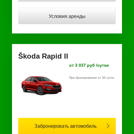
Условия аренды
Škoda Rapid II
от 3 037 руб /сутки
При бронировании от 30 суток
Забронировать автомобиль