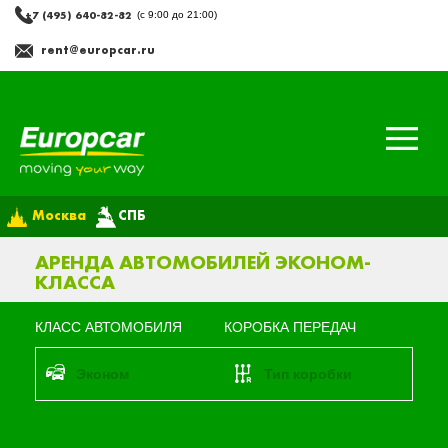
+7 (495) 640-82-82
(с 9:00 до 21:00)
rent@europcar.ru
Москва
СПБ
АРЕНДА АВТОМОБИЛЕЙ ЭКОНОМ-
КЛАССА
КЛАСС АВТОМОБИЛЯ
КОРОБКА ПЕРЕДАЧ
эконом
Тип коробки