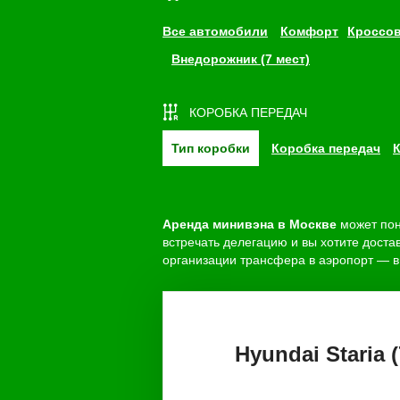
Все автомобили
Комфорт
кроссо
внедорожник (7 мест)
КОРОБКА ПЕРЕДАЧ
Тип коробки
Коробка передач
Аренда минивэна в Москве
может пон
встречать делегацию и вы хотите дост
организации трансфера в аэропорт — в 
Hyundai Staria 