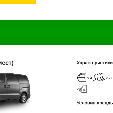
мест)
Характеристики
x 4
x 7
Условия аренды