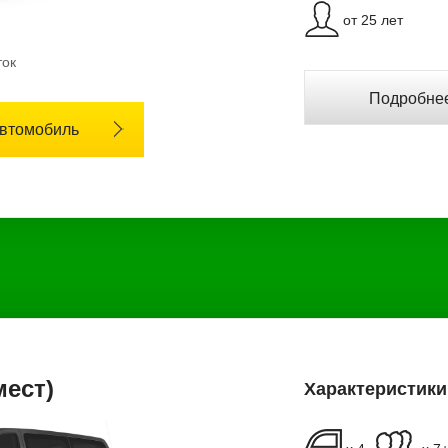
от 25 лет
ток
Подробнее
автомобиль
мест)
Характеристики