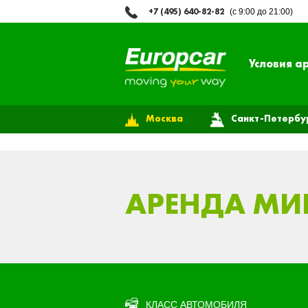
+7 (495) 640-82-82
(с 9:00 до 21:00)
Условия а
Москва
Санкт-Петербу
АРЕНДА МИ
КЛАСС АВТОМОБИЛЯ