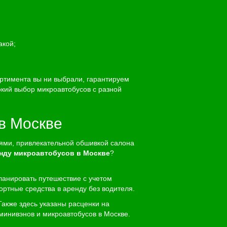
акой;
ортимента вы ни выбрали, гарантируем
окий выбор микроавтобусов с разной
в Москве
иями, привлекательной обшивкой салона
нду микроавтобусов в Москве
?
ланировать путешествие с учетом
ортные средства в аренду без водителя.
Также здесь указаны расценки на
минивэнов и микроавтобусов в Москве.