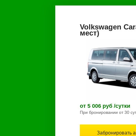
Volkswagen Cara
мест)
от 5 006 руб /сутки
При бронировании от 30 су
Забронировать 