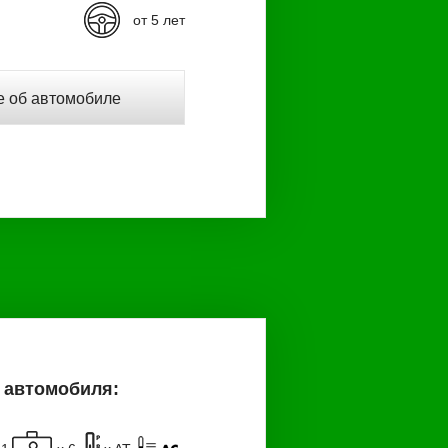
от 5 лет
 об автомобиле
 автомобиля: