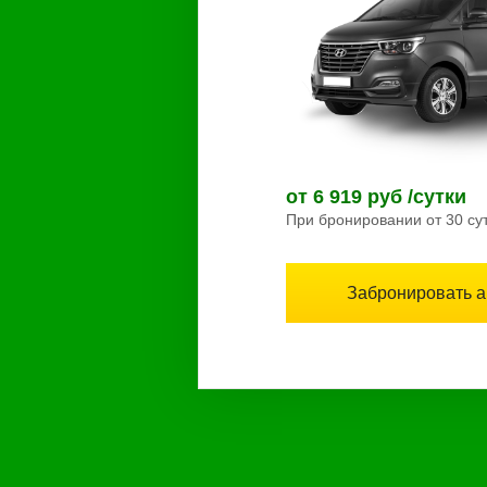
от 6 919 руб /сутки
При бронировании от 30 су
Забронировать 